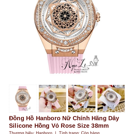
Đồng Hồ Hanboro Nữ Chính Hãng Dây
Silicone Hồng Vỏ Rose Size 38mm
Thương hiệu:
Hanboro
|
Tình trạng:
Còn hàng