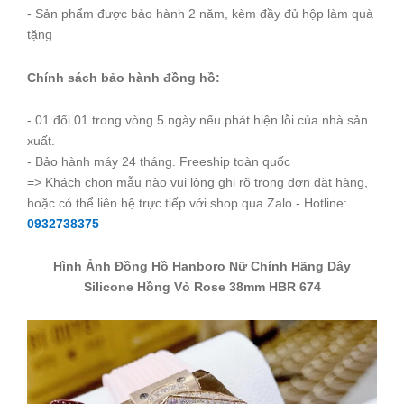
- Sản phẩm được bảo hành 2 năm, kèm đầy đủ hộp làm quà
tặng
Chính sách bảo hành đồng hồ:
- 01 đổi 01 trong vòng 5 ngày nếu phát hiện lỗi của nhà sản
xuất.
- Bảo hành máy 24 tháng. Freeship toàn quốc
=> Khách chọn mẫu nào vui lòng ghi rõ trong đơn đặt hàng,
hoặc có thể liên hệ trực tiếp với shop qua Zalo - Hotline:
0932738375
Hình Ảnh Đồng Hồ Hanboro Nữ Chính Hãng Dây
Silicone Hồng Vỏ Rose 38mm HBR 674