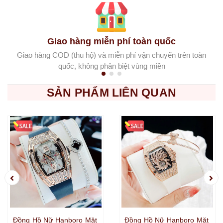
Giao hàng miễn phí toàn quốc
Giao hàng COD (thu hộ) và miễn phí vận chuyển trên toàn
quốc, không phân biệt vùng miền
SẢN PHẨM LIÊN QUAN
Đồng Hồ Nữ Hanboro Mặt
Đồng Hồ Nữ Hanboro Mặt