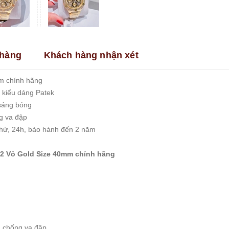
hàng
Khách hàng nhận xét
m chính hãng
 kiểu dáng Patek
sáng bóng
g va đập
 thứ, 24h, bảo hành đến 2 năm
2 Vỏ Gold Size 40mm chính hãng
c, chống va đập