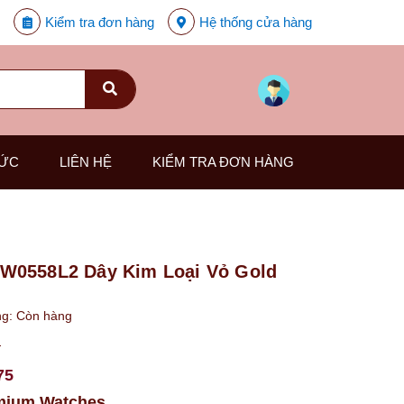
Kiểm tra đơn hàng
Hệ thống cửa hàng
TỨC
LIÊN HỆ
KIỂM TRA ĐƠN HÀNG
W0558L2 Dây Kim Loại Vỏ Gold
ng:
Còn hàng
₫
75
mium Watches