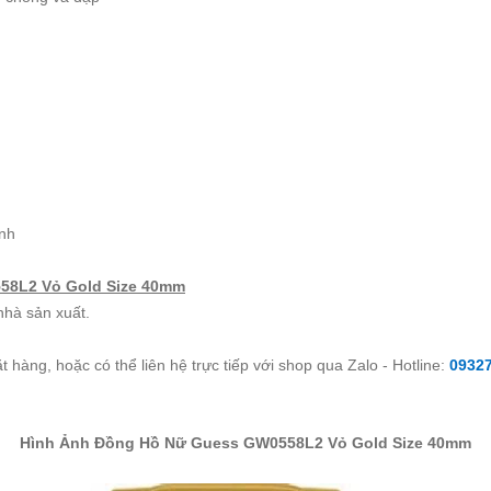
ành
58L2 Vỏ Gold Size 40mm
nhà sản xuất.
 hàng, hoặc có thể liên hệ trực tiếp với shop qua Zalo - Hotline:
0932
Hình Ảnh Đồng Hồ Nữ Guess GW0558L2 Vỏ Gold Size 40mm