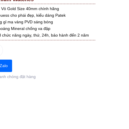
Vỏ Gold Size 40mm chính hãng
ess cho phái đẹp, kiểu dáng Patek
ng gỉ mạ vàng PVD sáng bóng
hoáng Mineral chống va đập
ull chức năng ngày, thứ, 24h, bảo hành đến 2 năm
Zalo
anh chóng đặt hàng