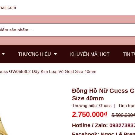
ail.com
THƯƠNG HIỆU
KHUYẾN MÃI HOT
TIN 
ess GW0558L2 Dây Kim Loại Vỏ Gold Size 40mm
Đồng Hồ Nữ Guess G
Size 40mm
Thương hiệu:
Guess
|
Tình trạ
2.750.000₫
5.500.000
Hotline / Zalo:
09327383
Facebook:
Ngọc Lê Pre