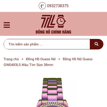
0932738375
Trang chủ
+
Đồng Hồ Guess Nữ
+
Đồng Hồ Nữ Guess
GW0483L5 Màu Tím Size 38mm