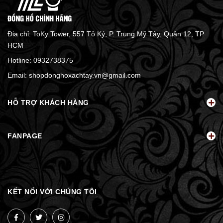
Địa chỉ: ToKy Tower, 557 Tô Ký, P. Trung Mỹ Tây, Quận 12, TP
HCM
Hotline:
0932738375
Email:
shopdonghoxachtay.vn@gmail.com
HỖ TRỢ KHÁCH HÀNG
FANPAGE
KẾT NỐI VỚI CHÚNG TÔI