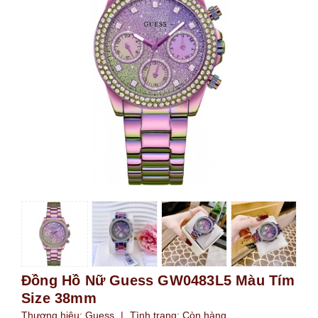
Đồng Hồ Nữ Guess GW0483L5 Màu Tím
Size 38mm
Thương hiệu:
Guess
|
Tình trạng:
Còn hàng