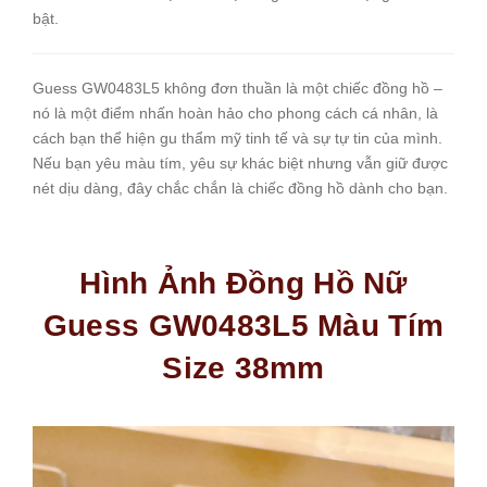
bật.
Guess GW0483L5 không đơn thuần là một chiếc đồng hồ –
nó là một điểm nhấn hoàn hảo cho phong cách cá nhân, là
cách bạn thể hiện gu thẩm mỹ tinh tế và sự tự tin của mình.
Nếu bạn yêu màu tím, yêu sự khác biệt nhưng vẫn giữ được
nét dịu dàng, đây chắc chắn là chiếc đồng hồ dành cho bạn.
Hình Ảnh Đồng Hồ Nữ
Guess GW0483L5 Màu Tím
Size 38mm