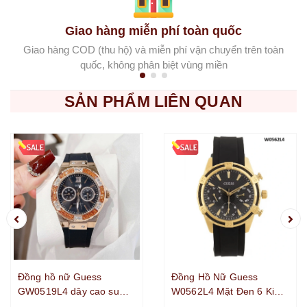
Giao hàng miễn phí toàn quốc
Giao hàng COD (thu hộ) và miễn phí vận chuyển trên toàn
quốc, không phân biệt vùng miền
SẢN PHẨM LIÊN QUAN
Đồng hồ nữ Guess
Đồng Hồ Nữ Guess
GW0519L4 dây cao su
W0562L4 Mặt Đen 6 Kim
đen vỏ rose size 39mm -
Dây Cao Su Đen Vỏ Kim