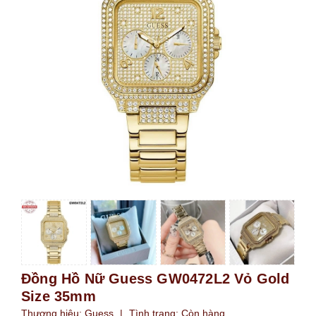
Đồng Hồ Nữ Guess GW0472L2 Vỏ Gold
Size 35mm
Thương hiệu:
Guess
|
Tình trạng:
Còn hàng