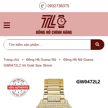
0932738375
Trang chủ
+
Đồng Hồ Guess Nữ
+
Đồng Hồ Nữ Guess
GW0472L2 Vỏ Gold Size 35mm