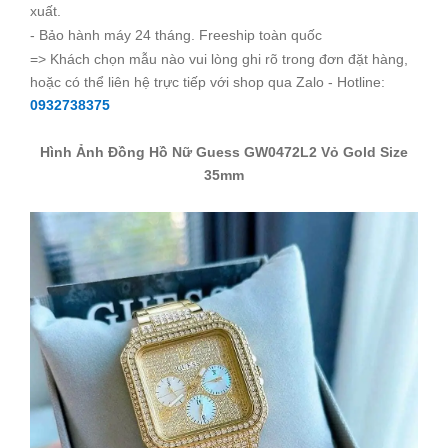
xuất.
- Bảo hành máy 24 tháng. Freeship toàn quốc
=> Khách chọn mẫu nào vui lòng ghi rõ trong đơn đặt hàng,
hoặc có thể liên hệ trực tiếp với shop qua Zalo - Hotline:
0932738375
Hình Ảnh Đồng Hồ Nữ Guess GW0472L2 Vỏ Gold Size
35mm