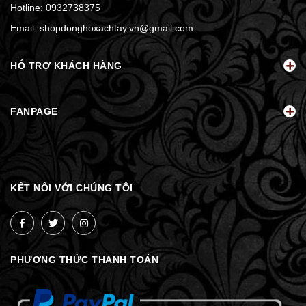
Hotline:
0932738375
Email:
shopdonghoxachtay.vn@gmail.com
HỖ TRỢ KHÁCH HÀNG
FANPAGE
KẾT NỐI VỚI CHÚNG TÔI
PHƯƠNG THỨC THANH TOÁN