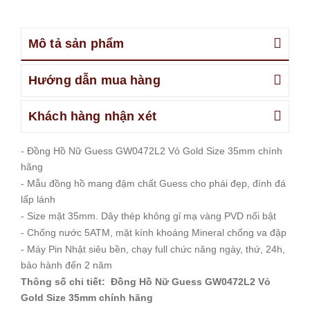
Mô tả sản phẩm
Hướng dẫn mua hàng
Khách hàng nhận xét
- Đồng Hồ Nữ Guess GW0472L2 Vỏ Gold Size 35mm chính
hãng
- Mẫu đồng hồ mang đậm chất Guess cho phái đẹp, đính đá
lấp lánh
- Size mặt 35mm. Dây thép không gỉ mạ vàng PVD nổi bật
- Chống nước 5ATM, mặt kính khoáng Mineral chống va đập
- Máy Pin Nhật siêu bền, chạy full chức năng ngày, thứ, 24h,
bảo hành đến 2 năm
Thông số chi tiết: Đồng Hồ Nữ Guess GW0472L2 Vỏ
Gold Size 35mm chính hãng