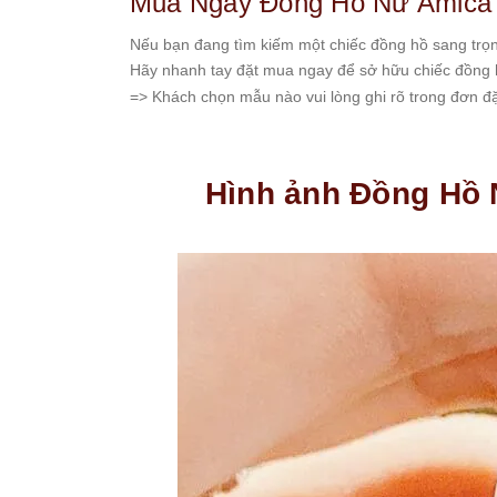
Mua Ngay Đồng Hồ Nữ Amica 
Nếu bạn đang tìm kiếm một chiếc đồng hồ sang trọn
Hãy nhanh tay đặt mua ngay để sở hữu chiếc đồng h
=> Khách chọn mẫu nào vui lòng ghi rõ trong đơn đặt
Hình ảnh Đồng Hồ 