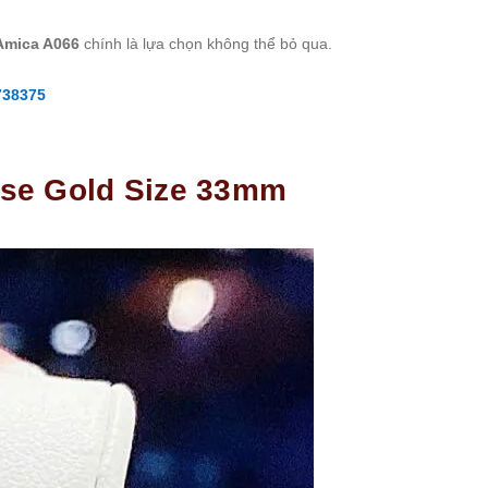
Amica A066
chính là lựa chọn không thể bỏ qua.
738375
ose Gold Size 33mm