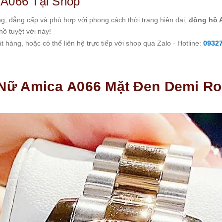
A066 Tại Shop
g, đẳng cấp và phù hợp với phong cách thời trang hiện đại,
đồng hồ 
ồ tuyệt vời này!
 hàng, hoặc có thể liên hệ trực tiếp với shop qua Zalo - Hotline:
0932
Nữ Amica A066 Mặt Đen Demi R