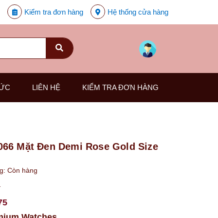
Kiểm tra đơn hàng
Hệ thống cửa hàng
TỨC
LIÊN HỆ
KIỂM TRA ĐƠN HÀNG
66 Mặt Đen Demi Rose Gold Size
ng:
Còn hàng
₫
75
mium Watches