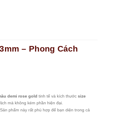
33mm – Phong Cách
àu demi rose gold
tinh tế và kích thước
size
 lịch mà không kém phần hiện đại.
Sản phẩm này rất phù hợp để bạn diện trong cả