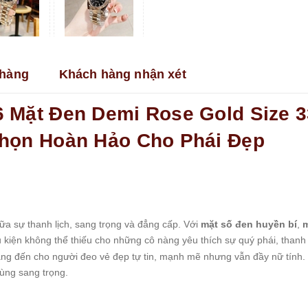
hàng
Khách hàng nhận xét
 Mặt Đen Demi Rose Gold Size 
họn Hoàn Hảo Cho Phái Đẹp
ữa sự thanh lịch, sang trọng và đẳng cấp. Với
mặt số đen huyền bí
,
m
 kiện không thể thiếu cho những cô nàng yêu thích sự quý phái, thanh
g đến cho người đeo vẻ đẹp tự tin, mạnh mẽ nhưng vẫn đầy nữ tính. 
ùng sang trọng.