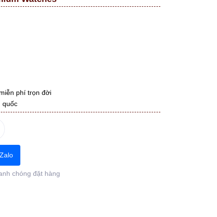
miễn phí trọn đời
n quốc
Zalo
anh chóng đặt hàng