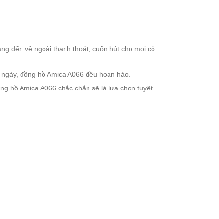
ng đến vẻ ngoài thanh thoát, cuốn hút cho mọi cô
g ngày, đồng hồ Amica A066 đều hoàn hảo.
ng hồ Amica A066 chắc chắn sẽ là lựa chọn tuyệt