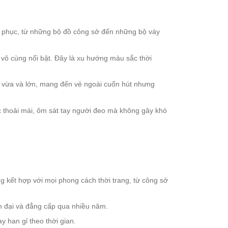
g phục, từ những bộ đồ công sở đến những bộ váy
vô cùng nổi bật. Đây là xu hướng màu sắc thời
 vừa và lớn, mang đến vẻ ngoài cuốn hút nhưng
ác thoải mái, ôm sát tay người đeo mà không gây khó
ng kết hợp với mọi phong cách thời trang, từ công sở
ện đại và đẳng cấp qua nhiều năm.
 han gỉ theo thời gian.