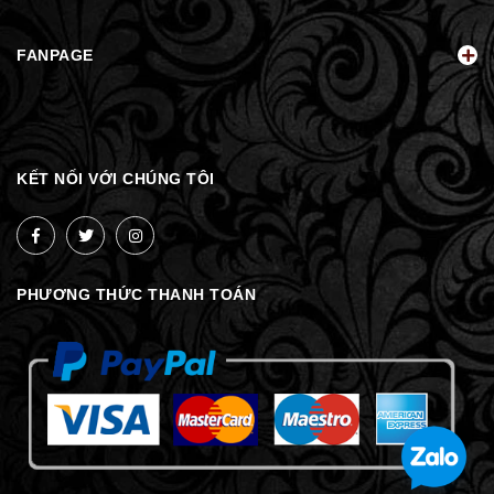
FANPAGE
KẾT NỐI VỚI CHÚNG TÔI
PHƯƠNG THỨC THANH TOÁN