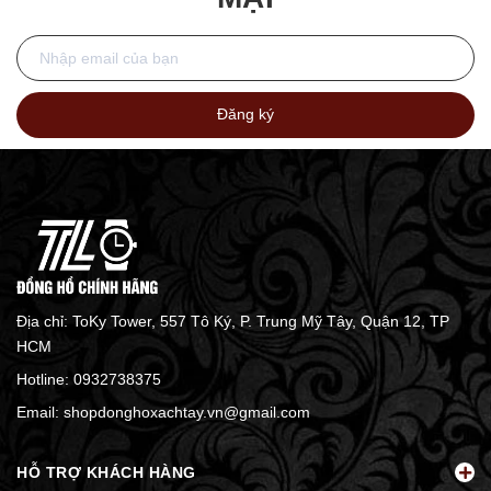
Đăng ký
Địa chỉ: ToKy Tower, 557 Tô Ký, P. Trung Mỹ Tây, Quận 12, TP
HCM
Hotline:
0932738375
Email:
shopdonghoxachtay.vn@gmail.com
HỖ TRỢ KHÁCH HÀNG