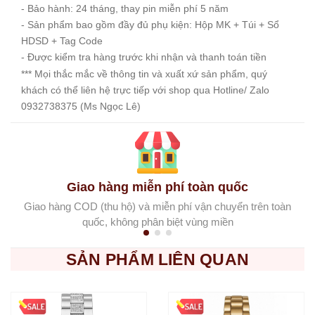
- Bảo hành: 24 tháng, thay pin miễn phí 5 năm
- Sản phẩm bao gồm đầy đủ phụ kiện: Hộp MK + Túi + Sổ
HDSD + Tag Code
- Được kiểm tra hàng trước khi nhận và thanh toán tiền
*** Mọi thắc mắc về thông tin và xuất xứ sản phẩm, quý
khách có thể liên hệ trực tiếp với shop qua Hotline/ Zalo
0932738375 (Ms Ngọc Lê)
Giao hàng miễn phí toàn quốc
Giao hàng COD (thu hộ) và miễn phí vận chuyển trên toàn
quốc, không phân biệt vùng miền
SẢN PHẨM LIÊN QUAN