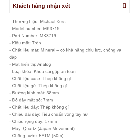
Khách hàng nhận xét
- Thương hiệu: Michael Kors
- Model number: MK3719
- Part Number: MK3719
- Kiểu mặt: Tròn
- Chất liệu mặt: Mineral – có khả năng chịu lực, chống va
đập
- Mặt hiển thị: Analog
- Loại khóa: Khóa cài gập an toàn
- Chất liệu case: Thép không gỉ
- Chất liệu gờ: Thép không gỉ
- Đường kính mặt: 38mm
- Độ dày mặt số: 7mm
- Chất liệu dây: Thép không gỉ
- Chiều dài dây: Tiêu chuẩn vòng tay nữ
- Chiều rộng dây: 17mm
- Máy: Quartz (Japan Movement)
- Chống nước: 5ATM (50m)