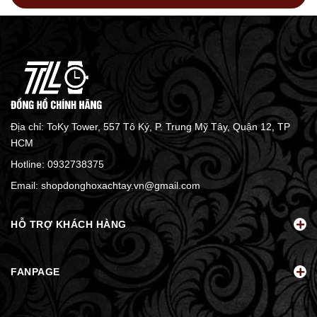
Địa chỉ: ToKy Tower, 557 Tô Ký, P. Trung Mỹ Tây, Quận 12, TP
HCM
Hotline:
0932738375
Email:
shopdonghoxachtay.vn@gmail.com
HỖ TRỢ KHÁCH HÀNG
FANPAGE