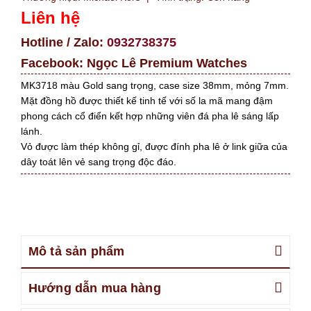
Liên hệ
Hotline / Zalo:
0932738375
Facebook:
Ngọc Lê Premium Watches
MK3718 màu Gold sang trọng, case size 38mm, mỏng 7mm.
Mặt đồng hồ được thiết kế tinh tế với số la mã mang đậm
phong cách cổ điển kết hợp những viên đá pha lê sáng lấp
lánh.
Vỏ được làm thép không gỉ, được đính pha lê ở link giữa của
dây toát lên vẻ sang trọng độc đáo.
Mô tả sản phẩm
Hướng dẫn mua hàng