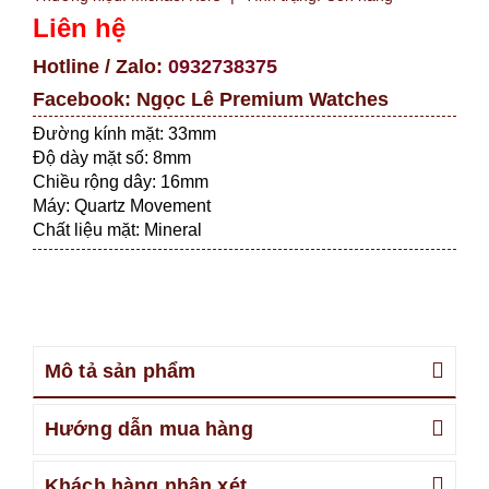
Liên hệ
Hotline / Zalo:
0932738375
Facebook:
Ngọc Lê Premium Watches
Đường kính mặt: 33mm
Độ dày mặt số: 8mm
Chiều rộng dây: 16mm
Máy: Quartz Movement
Chất liệu mặt: Mineral
Mô tả sản phẩm
Hướng dẫn mua hàng
Khách hàng nhận xét