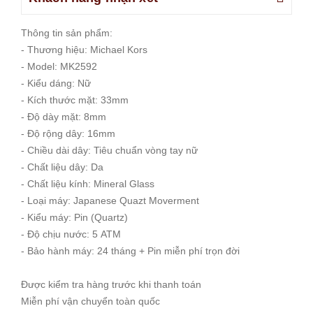
Thông tin sản phẩm:
- Thương hiệu: Michael Kors
- Model: MK2592
- Kiểu dáng: Nữ
- Kích thước mặt: 33mm
- Độ dày mặt: 8mm
- Độ rộng dây: 16mm
- Chiều dài dây: Tiêu chuẩn vòng tay nữ
- Chất liệu dây: Da
- Chất liệu kính: Mineral Glass
- Loại máy: Japanese Quazt Moverment
- Kiểu máy: Pin (Quartz)
- Độ chịu nước: 5 ATM
- Bảo hành máy: 24 tháng + Pin miễn phí trọn đời
Được kiểm tra hàng trước khi thanh toán
Miễn phí vận chuyển toàn quốc