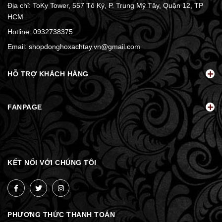
Địa chỉ: ToKy Tower, 557 Tô Ký, P. Trung Mỹ Tây, Quận 12, TP
HCM
Hotline:
0932738375
Email:
shopdonghoxachtay.vn@gmail.com
HỖ TRỢ KHÁCH HÀNG
FANPAGE
KẾT NỐI VỚI CHÚNG TÔI
PHƯƠNG THỨC THANH TOÁN