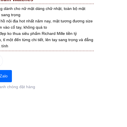
g dành cho nữ mặt dáng chữ nhật, toàn bộ mặt
 sang trọng
hồ nội địa hot nhất năm nay, mặt tương đương size
 vào cổ tay, không quá to
p ko thua siêu phẩm Richard Mille tiền tỷ
, tỉ một đến từng chi tiết, lên tay sang trọng và đẳng
 tính
Zalo
anh chóng đặt hàng