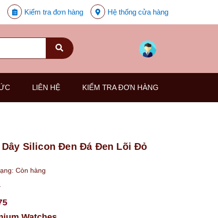
Kiểm tra đơn hàng
Hệ thống cửa hàng
TỨC
LIÊN HỆ
KIỂM TRA ĐƠN HÀNG
Dây Silicon Đen Đá Đen Lõi Đỏ
rạng:
Còn hàng
₫
75
mium Watches