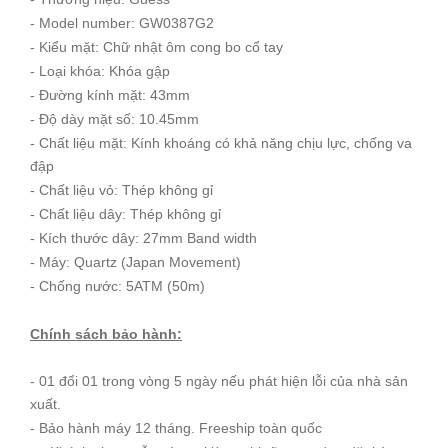
- Model number: GW0387G2
- Kiểu mặt: Chữ nhật ôm cong bo cổ tay
- Loại khóa: Khóa gập
- Đường kính mặt: 43mm
- Độ dày mặt số: 10.45mm
- Chất liệu mặt: Kính khoáng có khả năng chịu lực, chống va
đập
- Chất liệu vỏ: Thép không gỉ
- Chất liệu dây: Thép không gỉ
- Kích thước dây: 27mm Band width
- Máy: Quartz (Japan Movement)
- Chống nước: 5ATM (50m)
Chính sách bảo hành:
- 01 đổi 01 trong vòng 5 ngày nếu phát hiện lỗi của nhà sản
xuất.
- Bảo hành máy 12 tháng. Freeship toàn quốc