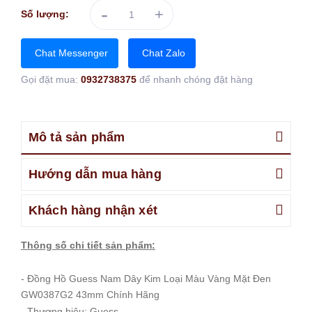
-
+
Số lượng:
Chat Messenger
Chat Zalo
Gọi đặt mua:
0932738375
để nhanh chóng đặt hàng
Mô tả sản phẩm
Hướng dẫn mua hàng
Khách hàng nhận xét
Thông số chi tiết sản phẩm:
- Đồng Hồ Guess Nam Dây Kim Loại Màu Vàng Mặt Đen
GW0387G2 43mm Chính Hãng
- Thương hiệu: Guess