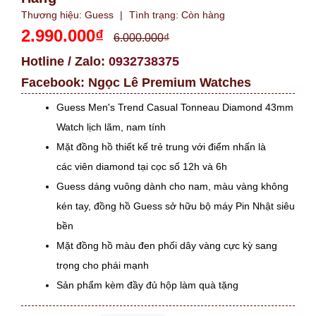
Thương hiệu:
Guess
|
Tình trạng:
Còn hàng
2.990.000₫
6.000.000₫
Hotline / Zalo:
0932738375
Facebook:
Ngọc Lê Premium Watches
Guess Men's Trend Casual Tonneau Diamond 43mm
Watch lịch lãm, nam tính
Mặt đồng hồ thiết kế trẻ trung với điểm nhấn là
các viên diamond tại cọc số 12h và 6h
Guess dáng vuông dành cho nam, màu vàng không
kén tay, đồng hồ Guess sở hữu bộ máy Pin Nhật siêu
bền
Mặt đồng hồ màu đen phối dây vàng cực kỳ sang
trọng cho phái mạnh
Sản phẩm kèm đầy đủ hộp làm quà tặng