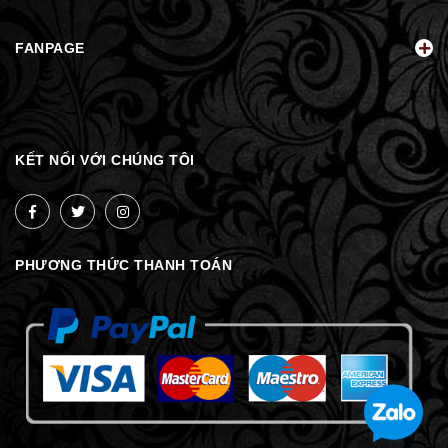
FANPAGE
KẾT NỐI VỚI CHÚNG TÔI
PHƯƠNG THỨC THANH TOÁN