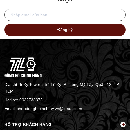
Đăng ký
Địa chỉ: ToKy Tower, 557 Tô Ký, P. Trung Mỹ Tây, Quận 12, TP
HCM
Hotline:
0932738375
Email:
shopdonghoxachtay.vn@gmail.com
HỖ TRỢ KHÁCH HÀNG