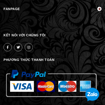
FANPAGE
KẾT NỐI VỚI CHÚNG TÔI
PHƯƠNG THỨC THANH TOÁN