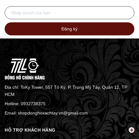
Đăng ký
Địa chỉ: ToKy Tower, 557 Tô Ký, P. Trung Mỹ Tây, Quận 12, TP
HCM
Hotline:
0932738375
Email:
shopdonghoxachtay.vn@gmail.com
HỖ TRỢ KHÁCH HÀNG