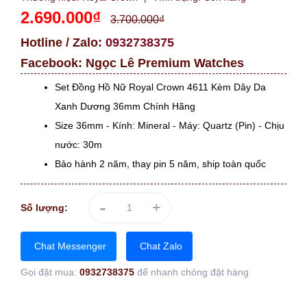
2.690.000₫
3.700.000₫
Hotline / Zalo:
0932738375
Facebook:
Ngọc Lê Premium Watches
Set Đồng Hồ Nữ Royal Crown 4611 Kèm Dây Da
Xanh Dương 36mm Chính Hãng
Size 36mm - Kính: Mineral - Máy: Quartz (Pin) - Chịu
nước: 30m
Bảo hành 2 năm, thay pin 5 năm, ship toàn quốc
-
+
Số lượng:
Chat Messenger
Chat Zalo
Gọi đặt mua:
0932738375
để nhanh chóng đặt hàng