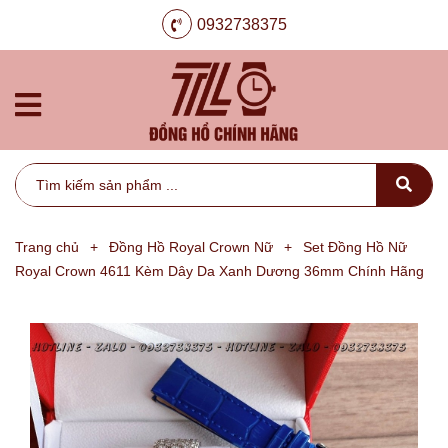
0932738375
Trang chủ
+
Đồng Hồ Royal Crown Nữ
+
Set Đồng Hồ Nữ
Royal Crown 4611 Kèm Dây Da Xanh Dương 36mm Chính Hãng