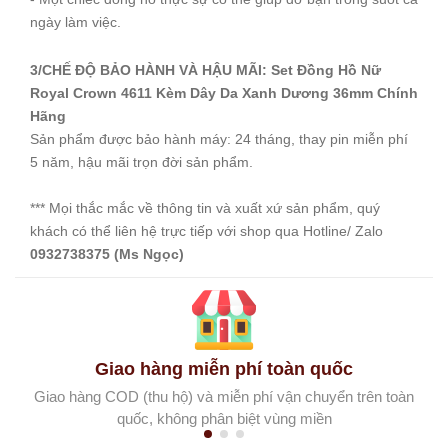
ngày làm việc.
3/CHẾ ĐỘ BẢO HÀNH VÀ HẬU MÃI: Set Đồng Hồ Nữ
Royal Crown 4611 Kèm Dây Da Xanh Dương 36mm Chính
Hãng
Sản phẩm được bảo hành máy: 24 tháng, thay pin miễn phí
5 năm, hậu mãi trọn đời sản phẩm.
*** Mọi thắc mắc về thông tin và xuất xứ sản phẩm, quý
khách có thể liên hệ trực tiếp với shop qua Hotline/ Zalo
0932738375 (Ms Ngọc)
Giao hàng miễn phí toàn quốc
Giao hàng COD (thu hộ) và miễn phí vận chuyển trên toàn
quốc, không phân biệt vùng miền