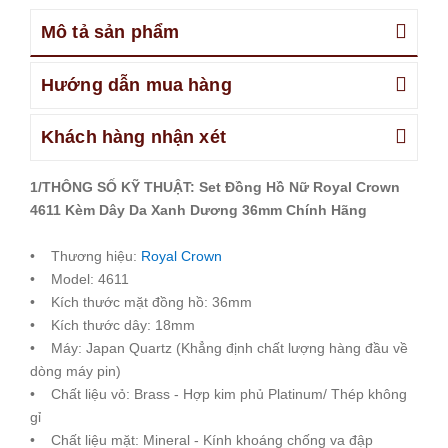
Mô tả sản phẩm
Hướng dẫn mua hàng
Khách hàng nhận xét
1/THÔNG SỐ KỸ THUẬT: Set Đồng Hồ Nữ Royal Crown
4611 Kèm Dây Da Xanh Dương 36mm Chính Hãng
• Thương hiệu:
Royal Crown
• Model: 4611
• Kích thước mặt đồng hồ: 36mm
• Kích thước dây: 18mm
• Máy: Japan Quartz (Khẳng định chất lượng hàng đầu về
dòng máy pin)
• Chất liệu vỏ: Brass - Hợp kim phủ Platinum/ Thép không
gỉ
• Chất liệu mặt: Mineral - Kính khoáng chống va đập