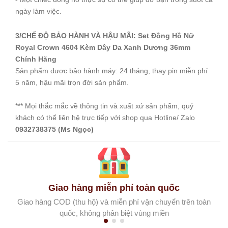
ngày làm việc.
3/CHẾ ĐỘ BẢO HÀNH VÀ HẬU MÃI: Set Đồng Hồ Nữ
Royal Crown 4604 Kèm Dây Da Xanh Dương 36mm
Chính Hãng
Sản phẩm được bảo hành máy: 24 tháng, thay pin miễn phí
5 năm, hậu mãi trọn đời sản phẩm.
*** Mọi thắc mắc về thông tin và xuất xứ sản phẩm, quý
khách có thể liên hệ trực tiếp với shop qua Hotline/ Zalo
0932738375 (Ms Ngọc)
Giao hàng miễn phí toàn quốc
Giao hàng COD (thu hộ) và miễn phí vận chuyển trên toàn
quốc, không phân biệt vùng miền