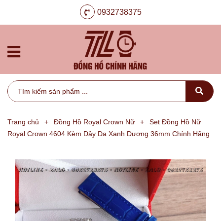
0932738375
Trang chủ
+
Đồng Hồ Royal Crown Nữ
+
Set Đồng Hồ Nữ
Royal Crown 4604 Kèm Dây Da Xanh Dương 36mm Chính Hãng