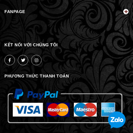
FANPAGE
KẾT NỐI VỚI CHÚNG TÔI
PHƯƠNG THỨC THANH TOÁN