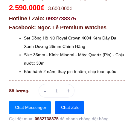
2.590.000₫
3.600.000₫
Hotline / Zalo:
0932738375
Facebook:
Ngọc Lê Premium Watches
Set Đồng Hồ Nữ Royal Crown 4604 Kèm Dây Da
Xanh Dương 36mm Chính Hãng
Size 36mm - Kính: Mineral - Máy: Quartz (Pin) - Chịu
nước: 30m
Bảo hành 2 năm, thay pin 5 năm, ship toàn quốc
-
+
Số lượng:
Chat Messenger
Chat Zalo
Gọi đặt mua:
0932738375
để nhanh chóng đặt hàng