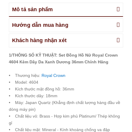
Mô tả sản phẩm
Hướng dẫn mua hàng
Khách hàng nhận xét
1/THÔNG SỐ KỸ THUẬT: Set Đồng Hồ Nữ Royal Crown
4604 Kèm Dây Da Xanh Dương 36mm Chính Hãng
• Thương hiệu:
Royal Crown
• Model: 4604
• Kích thước mặt đồng hồ: 36mm
• Kích thước dây: 18mm
• Máy: Japan Quartz (Khẳng định chất lượng hàng đầu về
dòng máy pin)
• Chất liệu vỏ: Brass - Hợp kim phủ Platinum/ Thép không
gỉ
• Chất liệu mặt: Mineral - Kính khoáng chống va đập