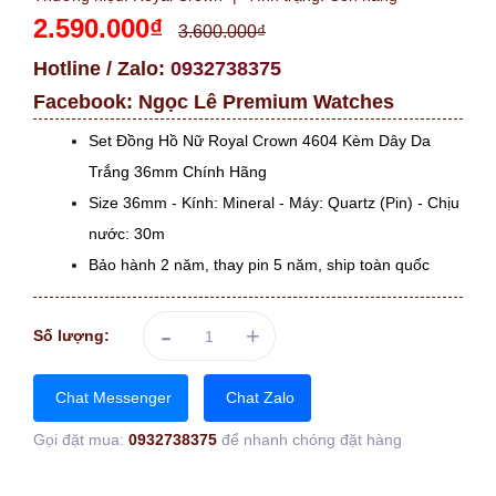
2.590.000₫
3.600.000₫
Hotline / Zalo:
0932738375
Facebook:
Ngọc Lê Premium Watches
Set Đồng Hồ Nữ Royal Crown 4604 Kèm Dây Da
Trắng 36mm Chính Hãng
Size 36mm - Kính: Mineral - Máy: Quartz (Pin) - Chịu
nước: 30m
Bảo hành 2 năm, thay pin 5 năm, ship toàn quốc
-
+
Số lượng:
Chat Messenger
Chat Zalo
Gọi đặt mua:
0932738375
để nhanh chóng đặt hàng