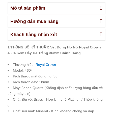
Mô tả sản phẩm
Hướng dẫn mua hàng
Khách hàng nhận xét
1/THÔNG SỐ KỸ THUẬT: Set Đồng Hồ Nữ Royal Crown
4604 Kèm Dây Da Trắng 36mm Chính Hãng
• Thương hiệu:
Royal Crown
• Model: 4604
• Kích thước mặt đồng hồ: 36mm
• Kích thước dây: 18mm
• Máy: Japan Quartz (Khẳng định chất lượng hàng đầu về
dòng máy pin)
• Chất liệu vỏ: Brass - Hợp kim phủ Platinum/ Thép không
gỉ
• Chất liệu mặt: Mineral - Kính khoáng chống va đập