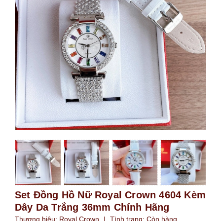
Set Đồng Hồ Nữ Royal Crown 4604 Kèm
Dây Da Trắng 36mm Chính Hãng
Thương hiệu:
Royal Crown
|
Tình trạng:
Còn hàng