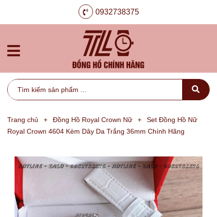
0932738375
Trang chủ
+
Đồng Hồ Royal Crown Nữ
+
Set Đồng Hồ Nữ
Royal Crown 4604 Kèm Dây Da Trắng 36mm Chính Hãng