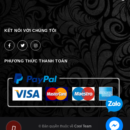
KẾT NỐI VỚI CHÚNG TÔI
PHƯƠNG THỨC THANH TOÁN
© Bản quyền thuộc về
Cool Team