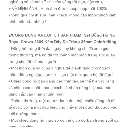
nghiêng sẽ có màu 7 sắc cầu vồng rất đẹp, độc và lạ.
+ VỀ HÌNH ẢNH : Hình ảnh được shop chụp thật 100%
không qua chỉnh sửa, nên khách không cần inbox shop xem
hình thật nữa nhé ạ !
2/CÔNG DỤNG VÀ LỢI ÍCH SẢN PHẨM: Set Đồng Hồ Nữ
Royal Crown 4604 Kèm Dây Da Trắng 36mm Chính Hãng
- Đồng hồ trong thời đại ngày nay không chỉ để xem giờ
thông thường, mà nó đã trở thành một món trang sức quan
trọng cho tất cả mọi người
- Một món quà vô cùng ý nghĩa để giành tặng cho người
thân, đồng nghiệp, bạn bè... tạo một mối quan hệ tốt đẹp !
- Chiếc đồng hồ bạn đang đeo trên tay, sẽ thể hiện rõ ràng
và chính xác nhất phong cách cá nhân riêng biệt của mình,
đẳng cấp bản thân chuẩn nhất.
- Thông thường, một người đang đeo một chiếc đồng hồ tử
tế được coi là một dấu hiệu cho thấy một người đã bước vào
tuổi trưởng thành.
- Một chiếc đồng hồ thực sự có thể giúp đỡ bạn trong suốt cả
ngày làm việc.