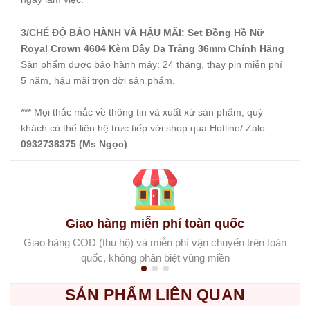
3/CHẾ ĐỘ BẢO HÀNH VÀ HẬU MÃI: Set Đồng Hồ Nữ
Royal Crown 4604 Kèm Dây Da Trắng 36mm Chính Hãng
Sản phẩm được bảo hành máy: 24 tháng, thay pin miễn phí
5 năm, hậu mãi trọn đời sản phẩm.
*** Mọi thắc mắc về thông tin và xuất xứ sản phẩm, quý
khách có thể liên hệ trực tiếp với shop qua Hotline/ Zalo
0932738375 (Ms Ngọc)
Giao hàng miễn phí toàn quốc
Giao hàng COD (thu hộ) và miễn phí vận chuyển trên toàn
quốc, không phân biệt vùng miền
SẢN PHẨM LIÊN QUAN