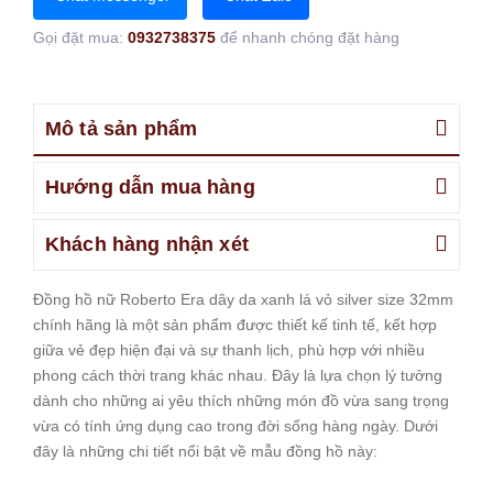
Gọi đặt mua:
0932738375
để nhanh chóng đặt hàng
Mô tả sản phẩm
Hướng dẫn mua hàng
Khách hàng nhận xét
Đồng hồ nữ Roberto Era dây da xanh lá vỏ silver size 32mm
chính hãng là một sản phẩm được thiết kế tinh tế, kết hợp
giữa vẻ đẹp hiện đại và sự thanh lịch, phù hợp với nhiều
phong cách thời trang khác nhau. Đây là lựa chọn lý tưởng
dành cho những ai yêu thích những món đồ vừa sang trọng
vừa có tính ứng dụng cao trong đời sống hàng ngày. Dưới
đây là những chi tiết nổi bật về mẫu đồng hồ này: