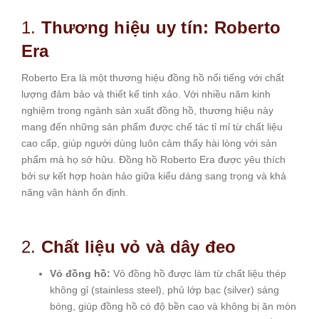
1.
Thương hiệu uy tín: Roberto
Era
Roberto Era là một thương hiệu đồng hồ nổi tiếng với chất
lượng đảm bảo và thiết kế tinh xảo. Với nhiều năm kinh
nghiệm trong ngành sản xuất đồng hồ, thương hiệu này
mang đến những sản phẩm được chế tác tỉ mỉ từ chất liệu
cao cấp, giúp người dùng luôn cảm thấy hài lòng với sản
phẩm mà họ sở hữu. Đồng hồ Roberto Era được yêu thích
bởi sự kết hợp hoàn hảo giữa kiểu dáng sang trọng và khả
năng vận hành ổn định.
2.
Chất liệu vỏ và dây đeo
Vỏ đồng hồ:
Vỏ đồng hồ được làm từ chất liệu thép
không gỉ (stainless steel), phủ lớp bạc (silver) sáng
bóng, giúp đồng hồ có độ bền cao và không bị ăn mòn