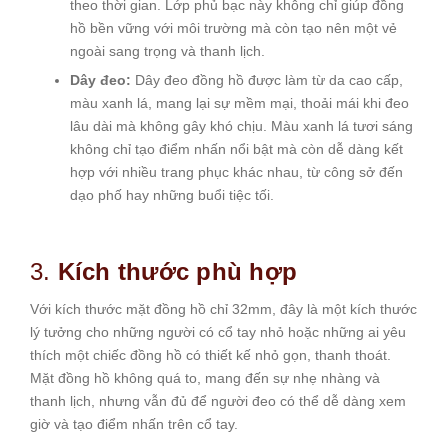
theo thời gian. Lớp phủ bạc này không chỉ giúp đồng
hồ bền vững với môi trường mà còn tạo nên một vẻ
ngoài sang trọng và thanh lịch.
Dây đeo:
Dây đeo đồng hồ được làm từ da cao cấp,
màu xanh lá, mang lại sự mềm mại, thoải mái khi đeo
lâu dài mà không gây khó chịu. Màu xanh lá tươi sáng
không chỉ tạo điểm nhấn nổi bật mà còn dễ dàng kết
hợp với nhiều trang phục khác nhau, từ công sở đến
dạo phố hay những buổi tiệc tối.
3.
Kích thước phù hợp
Với kích thước mặt đồng hồ chỉ 32mm, đây là một kích thước
lý tưởng cho những người có cổ tay nhỏ hoặc những ai yêu
thích một chiếc đồng hồ có thiết kế nhỏ gọn, thanh thoát.
Mặt đồng hồ không quá to, mang đến sự nhẹ nhàng và
thanh lịch, nhưng vẫn đủ để người đeo có thể dễ dàng xem
giờ và tạo điểm nhấn trên cổ tay.