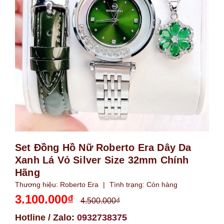
Set Đồng Hồ Nữ Roberto Era Dây Da
Xanh Lá Vỏ Silver Size 32mm Chính
Hãng
Thương hiệu:
Roberto Era
|
Tình trạng:
Còn hàng
3.100.000₫
4.500.000₫
Hotline / Zalo:
0932738375