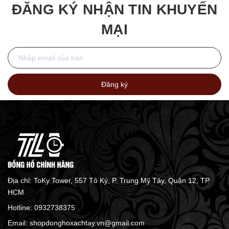
ĐĂNG KÝ NHẬN TIN KHUYẾN
MẠI
Đăng ký
Địa chỉ: ToKy Tower, 557 Tô Ký, P. Trung Mỹ Tây, Quận 12, TP
HCM
Hotline:
0932738375
Email:
shopdonghoxachtay.vn@gmail.com