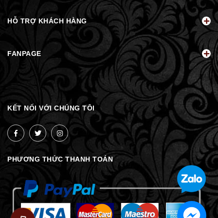
HỖ TRỢ KHÁCH HÀNG
FANPAGE
KẾT NỐI VỚI CHÚNG TÔI
PHƯƠNG THỨC THANH TOÁN