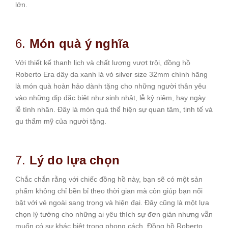
lớn.
6.
Món quà ý nghĩa
Với thiết kế thanh lịch và chất lượng vượt trội, đồng hồ
Roberto Era dây da xanh lá vỏ silver size 32mm chính hãng
là món quà hoàn hảo dành tặng cho những người thân yêu
vào những dịp đặc biệt như sinh nhật, lễ kỷ niệm, hay ngày
lễ tình nhân. Đây là món quà thể hiện sự quan tâm, tinh tế và
gu thẩm mỹ của người tặng.
7.
Lý do lựa chọn
Chắc chắn rằng với chiếc đồng hồ này, bạn sẽ có một sản
phẩm không chỉ bền bỉ theo thời gian mà còn giúp bạn nổi
bật với vẻ ngoài sang trọng và hiện đại. Đây cũng là một lựa
chọn lý tưởng cho những ai yêu thích sự đơn giản nhưng vẫn
muốn có sự khác biệt trong phong cách. Đồng hồ Roberto