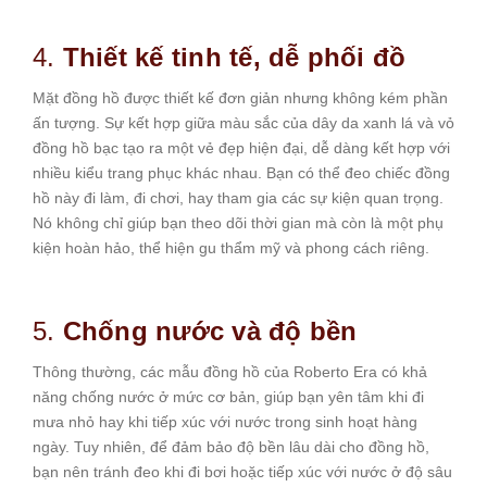
4.
Thiết kế tinh tế, dễ phối đồ
Mặt đồng hồ được thiết kế đơn giản nhưng không kém phần
ấn tượng. Sự kết hợp giữa màu sắc của dây da xanh lá và vỏ
đồng hồ bạc tạo ra một vẻ đẹp hiện đại, dễ dàng kết hợp với
nhiều kiểu trang phục khác nhau. Bạn có thể đeo chiếc đồng
hồ này đi làm, đi chơi, hay tham gia các sự kiện quan trọng.
Nó không chỉ giúp bạn theo dõi thời gian mà còn là một phụ
kiện hoàn hảo, thể hiện gu thẩm mỹ và phong cách riêng.
5.
Chống nước và độ bền
Thông thường, các mẫu đồng hồ của Roberto Era có khả
năng chống nước ở mức cơ bản, giúp bạn yên tâm khi đi
mưa nhỏ hay khi tiếp xúc với nước trong sinh hoạt hàng
ngày. Tuy nhiên, để đảm bảo độ bền lâu dài cho đồng hồ,
bạn nên tránh đeo khi đi bơi hoặc tiếp xúc với nước ở độ sâu