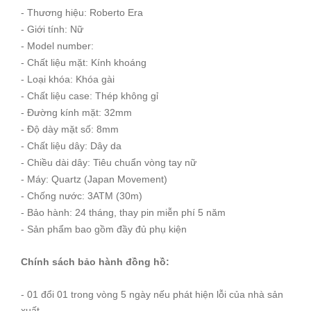
- Thương hiệu: Roberto Era
- Giới tính: Nữ
- Model number:
- Chất liệu mặt: Kính khoáng
- Loại khóa: Khóa gài
- Chất liệu case: Thép không gỉ
- Đường kính mặt: 32mm
- Độ dày mặt số: 8mm
- Chất liệu dây: Dây da
- Chiều dài dây: Tiêu chuẩn vòng tay nữ
- Máy: Quartz (Japan Movement)
- Chống nước: 3ATM (30m)
- Bảo hành: 24 tháng, thay pin miễn phí 5 năm
- Sản phẩm bao gồm đầy đủ phụ kiện
Chính sách bảo hành đồng hồ:
- 01 đổi 01 trong vòng 5 ngày nếu phát hiện lỗi của nhà sản
xuất.