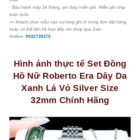
- Bảo hành máy 24 tháng, pin thay miễn phí. Miễn phí ship
toàn quốc
=> Khách chọn mẫu nào vui lòng ghi rõ trong đơn đặt hàng,
hoặc có thể liên hệ trực tiếp với shop qua Zalo -
Hotline:
0932738375
Hình ảnh thực tế Set Đồng
Hồ Nữ Roberto Era Dây Da
Xanh Lá Vỏ Silver Size
32mm Chính Hãng