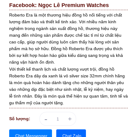
Facebook:
Ngọc Lê Premium Watches
Roberto Era là một thương hiệu đồng hồ nổi tiếng với chất
lượng đảm bảo và thiết kế tinh xảo. Với nhiều năm kinh
nghiệm trong ngành sản xuất đồng hồ, thương hiệu này
mang đến những sản phẩm được chế tác tỉ mỉ từ chất liệu
cao cấp, giúp người dùng luôn cảm thấy hài lòng với sản
phẩm mà họ sở hữu. Đồng hồ Roberto Era được yêu thích
bởi sự kết hợp hoàn hảo giữa kiểu dáng sang trọng và khả
năng vận hành ổn định.
Với thiết kế thanh lịch và chất lượng vượt trội, đồng hồ
Roberto Era dây da xanh lá vỏ silver size 32mm chính hãng
là món quà hoàn hảo dành tặng cho những người thân yêu
vào những dịp đặc biệt như sinh nhật, lễ kỷ niệm, hay ngày
lễ tình nhân. Đây là món quà thể hiện sự quan tâm, tinh tế và
gu thẩm mỹ của người tặng.
-
+
Số lượng:
Chat Messenger
Chat Zalo