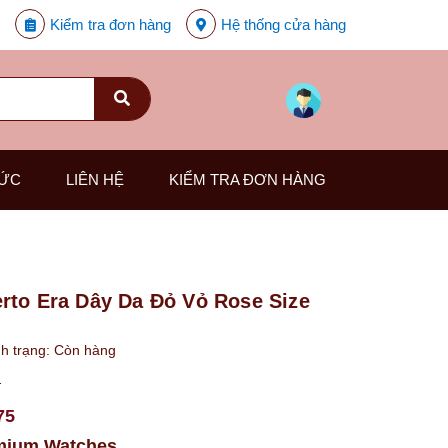
Kiểm tra đơn hàng
Hệ thống cửa hàng
TỨC
LIÊN HỆ
KIỂM TRA ĐƠN HÀNG
rto Era Dây Da Đỏ Vỏ Rose Size
h trạng:
Còn hàng
₫
75
mium Watches