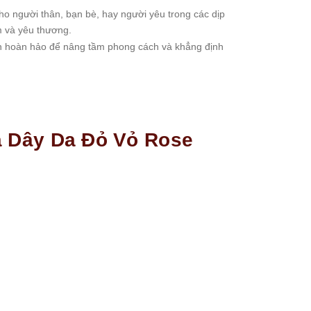
o người thân, bạn bè, hay người yêu trong các dịp
m và yêu thương.
ọn hoàn hảo để nâng tầm phong cách và khẳng định
a Dây Da Đỏ Vỏ Rose