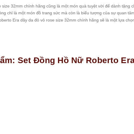
e size 32mm chính hãng cũng là một món quà tuyệt vời để dành tặng ch
hông chỉ là một món đồ trang sức mà còn là biểu tượng của sự quan tâ
Roberto Era dây da đỏ vỏ rose size 32mm chính hãng sẽ là một lựa ch
phẩm: Set Đồng Hồ Nữ Roberto Er