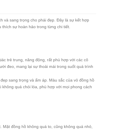
h và sang trọng cho phái đẹp. Đây là sự kết hợp
 thích sự hoàn hảo trong từng chi tiết.
ác trẻ trung, năng động, rất phù hợp với các cô
i đeo, mang lại sự thoải mái trong suốt quá trình
 đẹp sang trọng và ấm áp. Màu sắc của vỏ đồng hồ
i không quá chói lóa, phù hợp với mọi phong cách
át. Mặt đồng hồ không quá to, cũng không quá nhỏ,