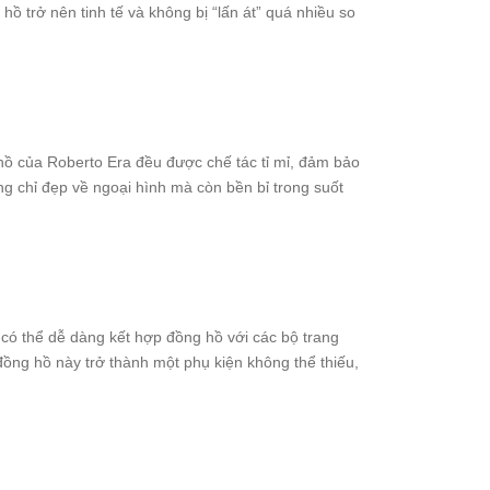
hồ trở nên tinh tế và không bị “lấn át” quá nhiều so
ồ của Roberto Era đều được chế tác tỉ mỉ, đảm bảo
ng chỉ đẹp về ngoại hình mà còn bền bỉ trong suốt
có thể dễ dàng kết hợp đồng hồ với các bộ trang
 đồng hồ này trở thành một phụ kiện không thể thiếu,