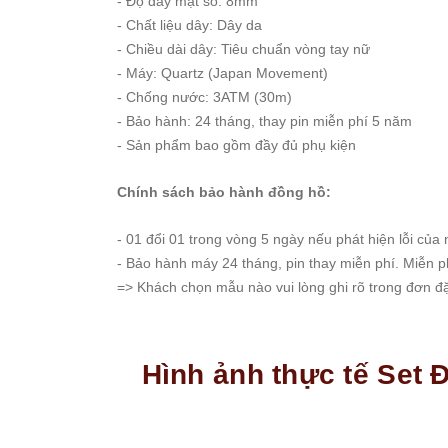
- Độ dày mặt số: 8mm
- Chất liệu dây: Dây da
- Chiều dài dây: Tiêu chuẩn vòng tay nữ
- Máy: Quartz (Japan Movement)
- Chống nước: 3ATM (30m)
- Bảo hành: 24 tháng, thay pin miễn phí 5 năm
- Sản phẩm bao gồm đầy đủ phụ kiện
Chính sách bảo hành đồng hồ:
- 01 đổi 01 trong vòng 5 ngày nếu phát hiện lỗi của 
- Bảo hành máy 24 tháng, pin thay miễn phí. Miễn p
=> Khách chọn mẫu nào vui lòng ghi rõ trong đơn đặt
Hình ảnh thực tế Set