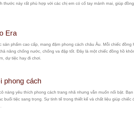
ch thước này rất phù hợp với các chị em có cổ tay mảnh mai, giúp đồng 
o Era
các sản phẩm cao cấp, mang đậm phong cách châu Âu. Mỗi chiếc đồng h
à khả năng chống nước, chống va đập tốt. Đây là một chiếc đồng hồ khô
m, dự tiệc hay đi chơi.
i phong cách
 cô nàng yêu thích phong cách trang nhã nhưng vẫn muốn nổi bật. Bạn 
buổi tiệc sang trọng. Sự tinh tế trong thiết kế và chất liệu giúp chiếc
.