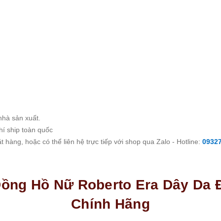
nhà sản xuất.
hí ship toàn quốc
 hàng, hoặc có thể liên hệ trực tiếp với shop qua Zalo - Hotline:
0932
 Đồng Hồ Nữ Roberto Era Dây Da
Chính Hãng