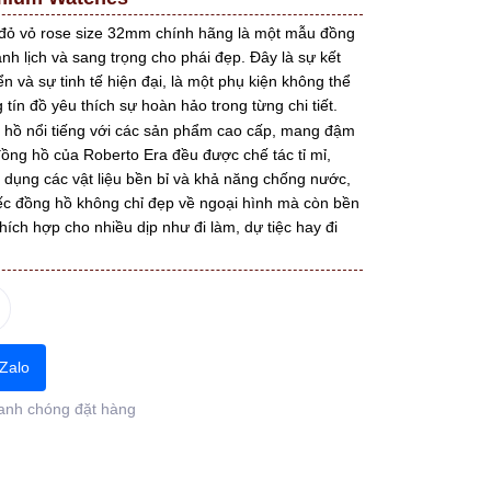
đỏ vỏ rose size 32mm chính hãng là một mẫu đồng
anh lịch và sang trọng cho phái đẹp. Đây là sự kết
n và sự tinh tế hiện đại, là một phụ kiện không thể
tín đồ yêu thích sự hoàn hảo trong từng chi tiết.
g hồ nổi tiếng với các sản phẩm cao cấp, mang đậm
ồng hồ của Roberto Era đều được chế tác tỉ mỉ,
 dụng các vật liệu bền bỉ và khả năng chống nước,
iếc đồng hồ không chỉ đẹp về ngoại hình mà còn bền
thích hợp cho nhiều dịp như đi làm, dự tiệc hay đi
Zalo
anh chóng đặt hàng