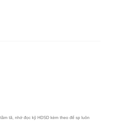
 tầm tã, nhớ đọc kỹ HDSD kèm theo để sp luôn