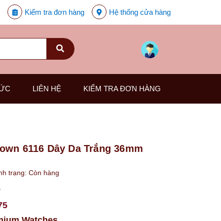
Kiểm tra đơn hàng
Hệ thống cửa hàng
TỨC
LIÊN HỆ
KIỂM TRA ĐƠN HÀNG
rown 6116 Dây Da Trắng 36mm
nh trạng:
Còn hàng
₫
75
mium Watches