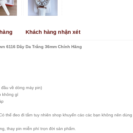
hàng
Khách hàng nhận xét
wn 6116 Dây Da Trắng 36mm Chính Hãng
 đầu về dòng máy pin)
p không gỉ
ập
Có thể đeo đi tắm tuy nhiên shop khuyến cáo các bạn không nên dùng
, thay pin miễn phí trọn đời sản phẩm.