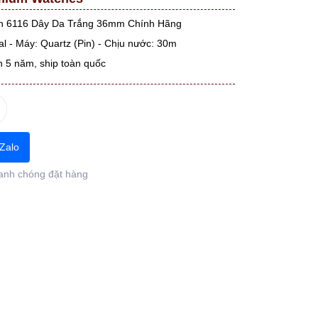
n 6116 Dây Da Trắng 36mm Chính Hãng
l - Máy: Quartz (Pin) - Chịu nước: 30m
n 5 năm, ship toàn quốc
Zalo
anh chóng đặt hàng