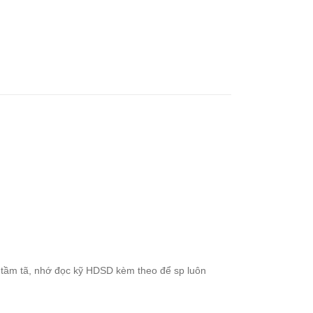
 tầm tã, nhớ đọc kỹ HDSD kèm theo để sp luôn