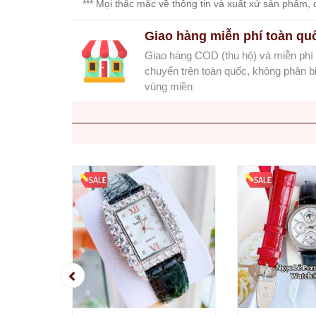
*** Mọi thắc mắc về thông tin và xuất xứ sản phẩm, q
Set
Đồng
Giao hàng miễn phí toàn qu
Hồ
Giao hàng COD (thu hộ) và miễn phí
Và
Vòng
chuyển trên toàn quốc, không phân bi
Tay
vùng miền
Set
Đồng
Hồ
Và
Dây
Dây
Đồng
Hồ
Dây
chuyền
Vòng
Tay
Nhẫn