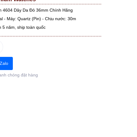
n 4604 Dây Da Đỏ 36mm Chính Hãng
l - Máy: Quartz (Pin) - Chịu nước: 30m
n 5 năm, ship toàn quốc
Zalo
anh chóng đặt hàng