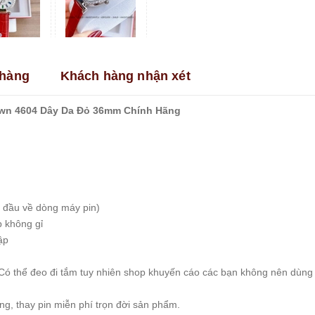
hàng
Khách hàng nhận xét
wn 4604 Dây Da Đỏ 36mm Chính Hãng
 đầu về dòng máy pin)
p không gỉ
ập
Có thể đeo đi tắm tuy nhiên shop khuyến cáo các bạn không nên dùng
, thay pin miễn phí trọn đời sản phẩm.