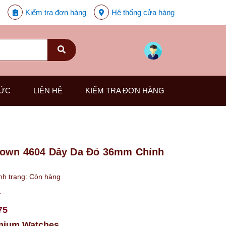
Kiểm tra đơn hàng
Hệ thống cửa hàng
TỨC
LIÊN HỆ
KIỂM TRA ĐƠN HÀNG
rown 4604 Dây Da Đỏ 36mm Chính
nh trạng:
Còn hàng
₫
75
mium Watches