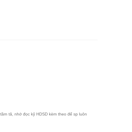
 tầm tã, nhớ đọc kỹ HDSD kèm theo để sp luôn