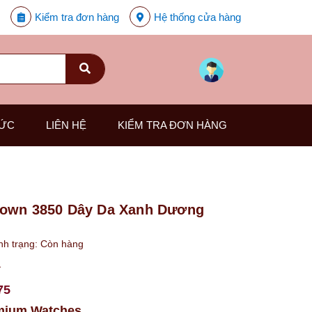
Kiểm tra đơn hàng
Hệ thống cửa hàng
TỨC
LIÊN HỆ
KIỂM TRA ĐƠN HÀNG
rown 3850 Dây Da Xanh Dương
nh trạng:
Còn hàng
₫
75
mium Watches