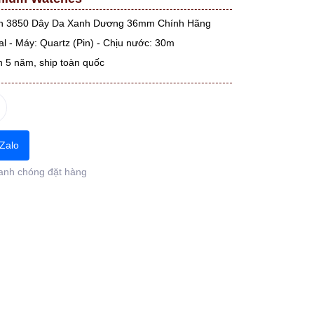
n 3850 Dây Da Xanh Dương 36mm Chính Hãng
l - Máy: Quartz (Pin) - Chịu nước: 30m
n 5 năm, ship toàn quốc
Zalo
anh chóng đặt hàng