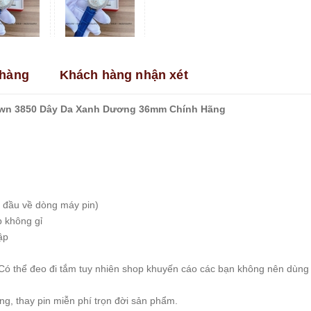
hàng
Khách hàng nhận xét
wn 3850 Dây Da Xanh Dương 36mm Chính Hãng
 đầu về dòng máy pin)
p không gỉ
ập
Có thể đeo đi tắm tuy nhiên shop khuyến cáo các bạn không nên dùng
, thay pin miễn phí trọn đời sản phẩm.