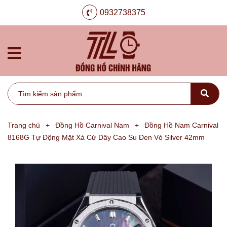
0932738375
Trang chủ
+
Đồng Hồ Carnival Nam
+
Đồng Hồ Nam Carnival
8168G Tự Động Mặt Xà Cừ Dây Cao Su Đen Vỏ Silver 42mm