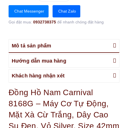
Chat Messenger
Chat Zalo
Gọi đặt mua:
0932738375
để nhanh chóng đặt hàng
Mô tả sản phẩm
Hướng dẫn mua hàng
Khách hàng nhận xét
Đồng Hồ Nam Carnival
8168G – Máy Cơ Tự Động,
Mặt Xà Cừ Trắng, Dây Cao
Su Đen, Vỏ Silver, Size 42mm