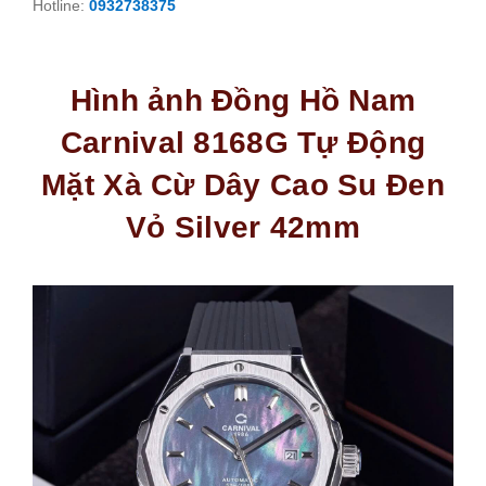
Hotline:
0932738375
Hình ảnh Đồng Hồ Nam
Carnival 8168G Tự Động
Mặt Xà Cừ Dây Cao Su Đen
Vỏ Silver 42mm