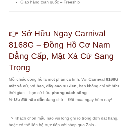
Giao hàng toàn quốc – Freeship
👉 Sở Hữu Ngay Carnival
8168G – Đồng Hồ Cơ Nam
Đẳng Cấp, Mặt Xà Cừ Sang
Trọng
Mỗi chiếc đồng hồ là một phần cá tính. Với
Carnival 8168G
mặt xà cừ, vỏ bạc, dây cao su đen
, bạn không chỉ sở hữu
thời gian – bạn sở hữu
phong cách sống
.
🎯
Ưu đãi hấp dẫn
đang chờ – Đặt mua ngay hôm nay!
=> Khách chọn mẫu nào vui lòng ghi rõ trong đơn đặt hàng,
hoặc có thể liên hệ trực tiếp với shop qua Zalo -