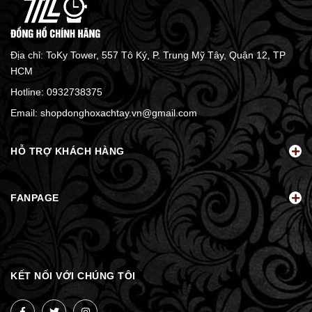
Địa chỉ: ToKy Tower, 557 Tô Ký, P. Trung Mỹ Tây, Quận 12, TP
HCM
Hotline:
0932738375
Email:
shopdonghoxachtay.vn@gmail.com
HỖ TRỢ KHÁCH HÀNG
FANPAGE
KẾT NỐI VỚI CHÚNG TÔI