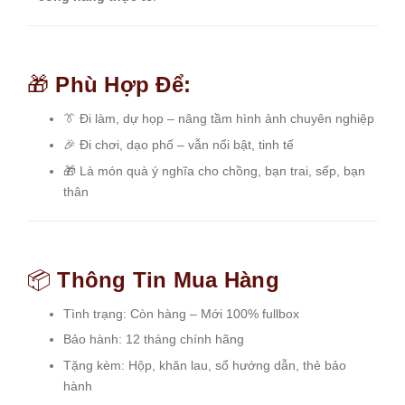
🎁
Phù Hợp Để:
👔 Đi làm, dự họp – nâng tầm hình ảnh chuyên nghiệp
🎉 Đi chơi, dạo phố – vẫn nổi bật, tinh tế
🎁 Là món quà ý nghĩa cho chồng, bạn trai, sếp, bạn
thân
📦
Thông Tin Mua Hàng
Tình trạng: Còn hàng – Mới 100% fullbox
Bảo hành: 12 tháng chính hãng
Tặng kèm: Hộp, khăn lau, sổ hướng dẫn, thẻ bảo
hành