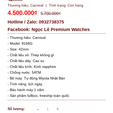
Thương hiệu:
Carnival
|
Tình trạng:
Còn hàng
4.500.000₫
5.700.000₫
Hotline / Zalo:
0932738375
Facebook:
Ngọc Lê Premium Watches
- Thương hiệu: Carnival
- Model: 8168G
- Size: 42mm
- Chất liệu vỏ: Thép không gỉ
- Chất liệu dây: Cao su
- Chất liệu kính: Kính sapphire
- Chống nước: 5ATM
- Bộ máy: Tự động Miyota Nhật Bản
- Tính năng: lịch ngày
- Bảo hành máy 1 năm
- Sản phẩm fullbox, freeship toàn quốc
-
+
Số lượng: