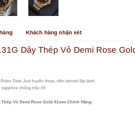
hàng
Khách hàng nhận xét
8131G Dây Thép Vỏ Demi Rose Go
Rolex Date Just huyền thoại, viền benzel lấp lánh
sapphire chống trầy tốt
y Thép Vỏ Demi Rose Gold 41mm Chính Hãng