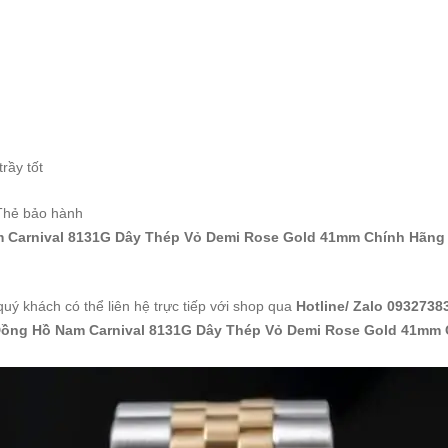
rầy tốt
 Thẻ bảo hành
Carnival 8131G Dây Thép Vỏ Demi Rose Gold 41mm Chính Hãng
quý khách có thể liên hệ trực tiếp với shop qua
Hotline/ Zalo 0932738
ồng Hồ Nam Carnival 8131G Dây Thép Vỏ Demi Rose Gold 41mm