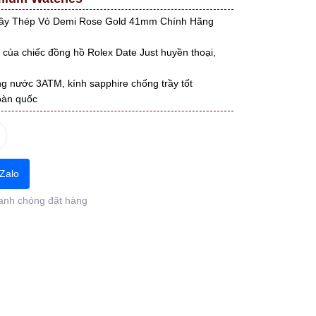
ây Thép Vỏ Demi Rose Gold 41mm Chính Hãng
 của chiếc đồng hồ Rolex Date Just huyền thoại,
g nước 3ATM, kính sapphire chống trầy tốt
oàn quốc
Zalo
anh chóng đặt hàng