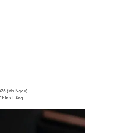
375 (Ms Ngọc)
 Chính Hãng